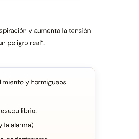
espiración y aumenta la tensión
 peligro real”.
dimiento y hormigueos.
sequilibrio.
 la alarma).