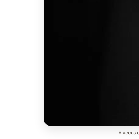
A veces e