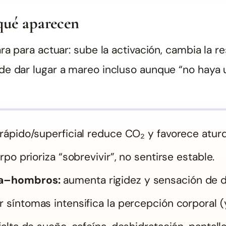
 qué aparecen
ra para actuar: sube la activación, cambia la r
 dar lugar a mareo incluso aunque “no haya un
 rápido/superficial reduce CO₂ y favorece atur
rpo prioriza “sobrevivir”, no sentirse estable.
la–hombros:
aumenta rigidez y sensación de de
ar síntomas intensifica la percepción corporal (y