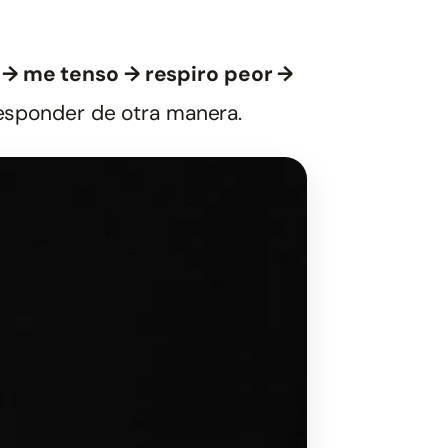
→ me tenso → respiro peor →
responder de otra manera.