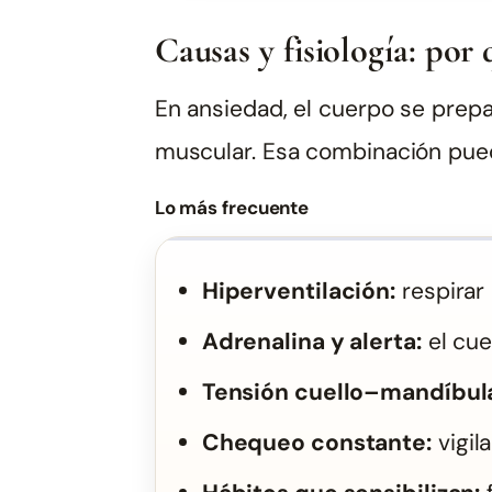
Causas y fisiología: por
En ansiedad, el cuerpo se prepa
muscular. Esa combinación puede
Lo más frecuente
Hiperventilación:
respirar
Adrenalina y alerta:
el cue
Tensión cuello–mandíbu
Chequeo constante:
vigil