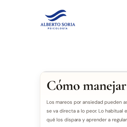
Saltar
al
contenido
Cómo manejar 
Los mareos por ansiedad pueden asu
se va directa a lo peor. Lo habitual
qué los dispara y aprender a regula