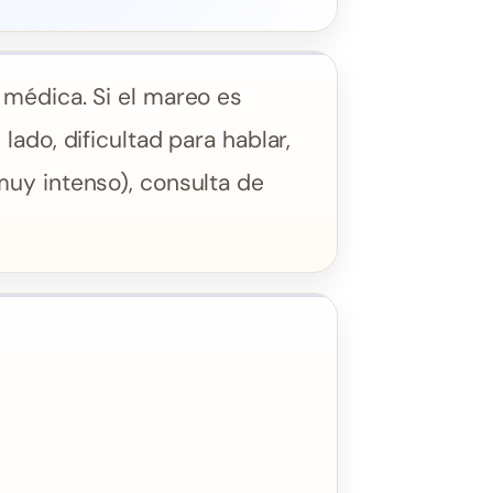
 médica. Si el mareo es
ado, dificultad para hablar,
muy intenso), consulta de