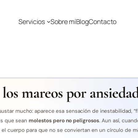
Servicios
Sobre mí
Blog
Contacto
los mareos por ansieda
star mucho: aparece esa sensación de inestabilidad, “fl
 es que sean
molestos pero no peligrosos
. Aun así, cuan
r el cuerpo para que no se conviertan en un círculo de m