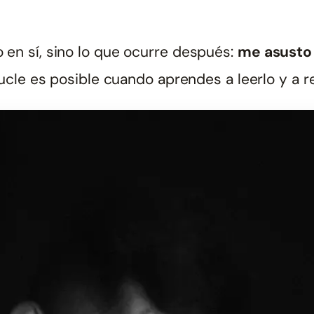
o en sí, sino lo que ocurre después:
me asusto 
ucle es posible cuando aprendes a leerlo y a 