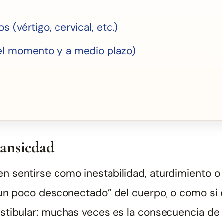
 (vértigo, cervical, etc.)
el momento y a medio plazo)
 ansiedad
n sentirse como inestabilidad, aturdimiento o 
n poco desconectado” del cuerpo, o como si el
stibular: muchas veces es la consecuencia de