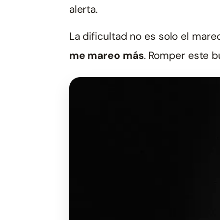
alerta.
La dificultad no es solo el mare
me mareo más
. Romper este b