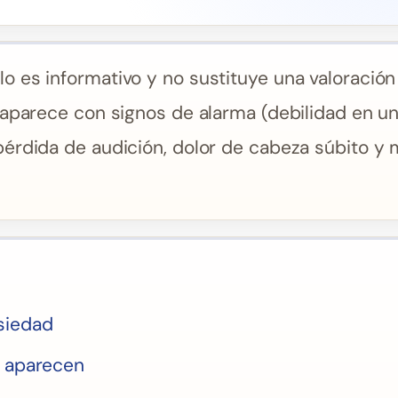
lo es informativo y no sustituye una valoración
 aparece con signos de alarma (debilidad en un l
pérdida de audición, dolor de cabeza súbito y 
siedad
é aparecen