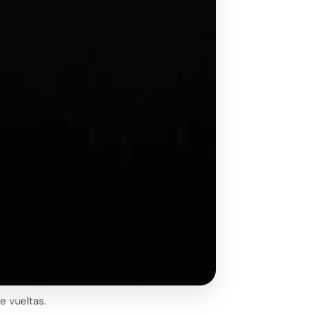
e vueltas.