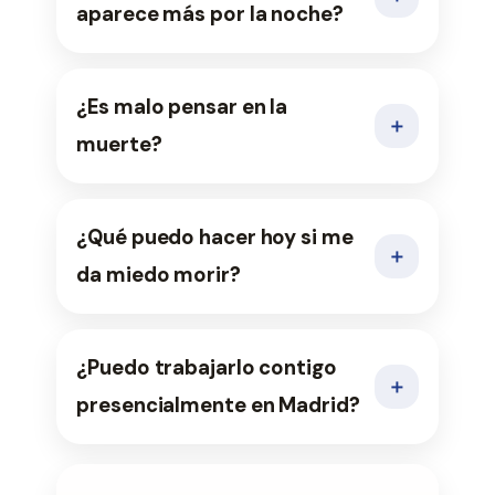
aparece más por la noche?
¿Es malo pensar en la
＋
muerte?
¿Qué puedo hacer hoy si me
＋
da miedo morir?
¿Puedo trabajarlo contigo
＋
presencialmente en Madrid?