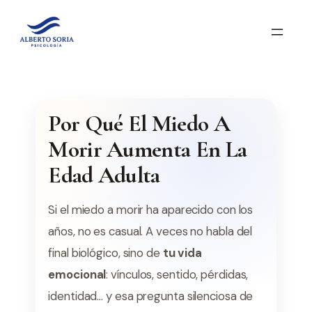
Saltar
al
contenido
Por Qué El Miedo A
Morir Aumenta En La
Edad Adulta
Si el miedo a morir ha aparecido con los
años, no es casual. A veces no habla del
final biológico, sino de
tu vida
emocional
: vínculos, sentido, pérdidas,
identidad… y esa pregunta silenciosa de