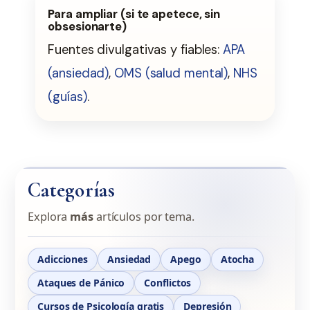
Para ampliar (si te apetece, sin
obsesionarte)
Fuentes divulgativas y fiables:
APA
(ansiedad)
,
OMS (salud mental)
,
NHS
(guías)
.
Categorías
Explora
más
artículos por tema.
Adicciones
Ansiedad
Apego
Atocha
Ataques de Pánico
Conflictos
Cursos de Psicología gratis
Depresión