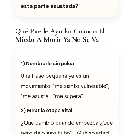
esta parte asustada?”
Qué Puede Ayudar Cuando El
Miedo A Morir Ya No Se Va
1) Nombrarlo sin pelea
Una frase pequeña ya es un
movimiento: “me siento vulnerable”,
“me asusta”, “me supera”.
2) Mirar la etapa vital
¿Qué cambió cuando empezó? ¿Qué
pérdida o giro hubo? ¿Qué soledad