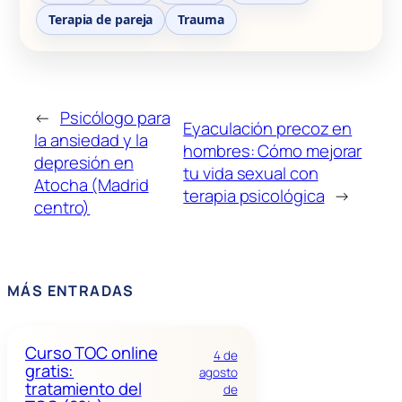
Terapia de pareja
Trauma
←
Psicólogo para
Eyaculación precoz en
la ansiedad y la
hombres: Cómo mejorar
depresión en
tu vida sexual con
Atocha (Madrid
terapia psicológica
→
centro)
MÁS ENTRADAS
Curso TOC online
4 de
gratis:
agosto
tratamiento del
de