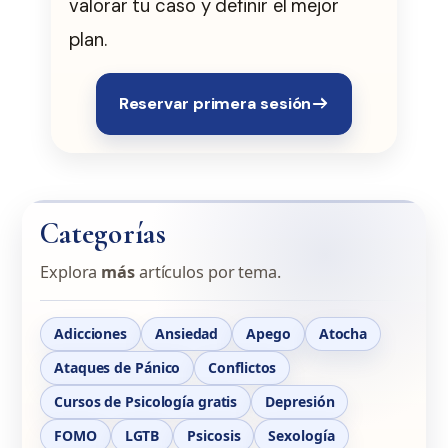
valorar tu caso y definir el mejor
plan.
Reservar primera sesión
Categorías
Explora
más
artículos por tema.
Adicciones
Ansiedad
Apego
Atocha
Ataques de Pánico
Conflictos
Cursos de Psicología gratis
Depresión
FOMO
LGTB
Psicosis
Sexología