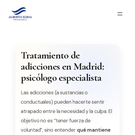
Saltar
al
contenido
Tratamiento de
adicciones en Madrid:
psicólogo especialista
Las adicciones (a sustancias o
conductuales) pueden hacerte sentir
atrapado entre la necesidad y la culpa. El
objetivo no es “tener fuerza de
voluntad”, sino entender
qué mantiene